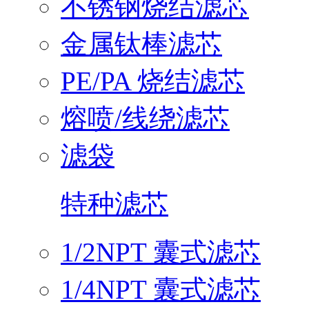
不锈钢烧结滤芯
金属钛棒滤芯
PE/PA 烧结滤芯
熔喷/线绕滤芯
滤袋
特种滤芯
1/2NPT 囊式滤芯
1/4NPT 囊式滤芯