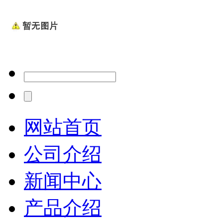
网站首页
公司介绍
新闻中心
产品介绍