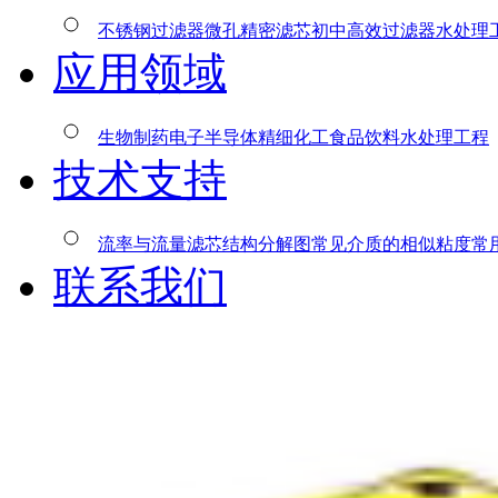
不锈钢过滤器
微孔精密滤芯
初中高效过滤器
水处理
应用领域
生物制药
电子半导体
精细化工
食品饮料
水处理工程
技术支持
流率与流量
滤芯结构分解图
常见介质的相似粘度
常
联系我们