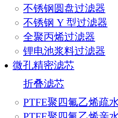
不锈钢圆盘过滤器
不锈钢 Y 型过滤器
全聚丙烯过滤器
锂电池浆料过滤器
微孔精密滤芯
折叠滤芯
PTFE聚四氟乙烯疏
PTFE聚四氟乙烯亲