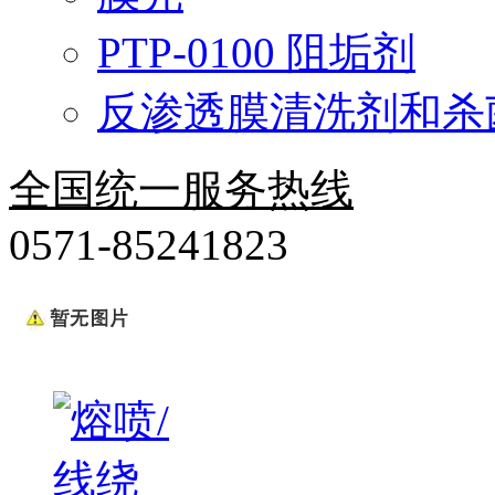
PTP-0100 阻垢剂
反渗透膜清洗剂和杀
全国统一服务热线
0571-85241823