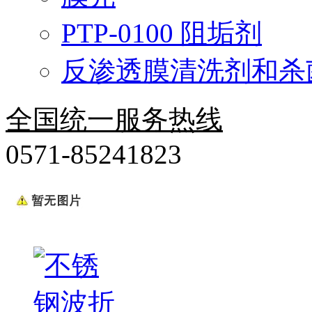
PTP-0100 阻垢剂
反渗透膜清洗剂和杀
全国统一服务热线
0571-85241823