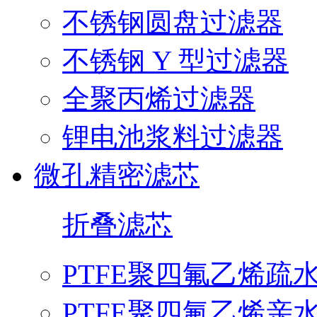
不锈钢圆盘过滤器
不锈钢 Y 型过滤器
全聚丙烯过滤器
锂电池浆料过滤器
微孔精密滤芯
折叠滤芯
PTFE聚四氟乙烯疏
PTFE聚四氟乙烯亲