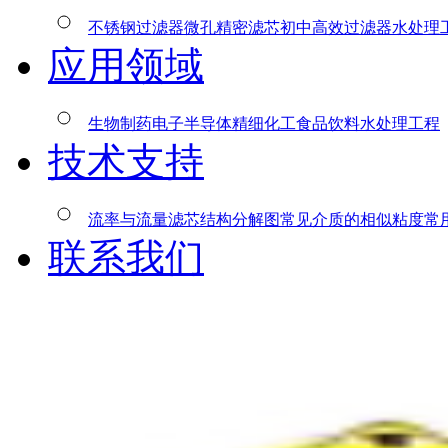
不锈钢过滤器
微孔精密滤芯
初中高效过滤器
水处理
应用领域
生物制药
电子半导体
精细化工
食品饮料
水处理工程
技术支持
流率与流量
滤芯结构分解图
常见介质的相似粘度
常
联系我们