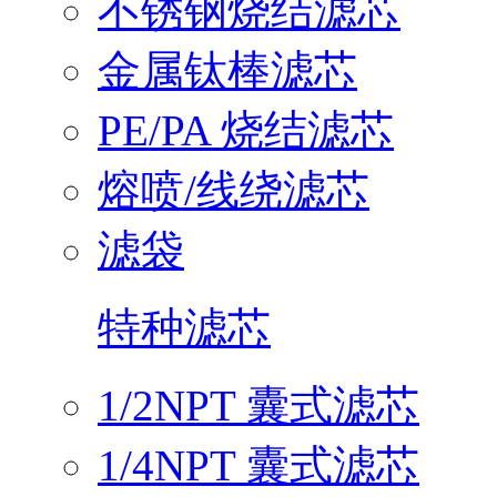
不锈钢烧结滤芯
金属钛棒滤芯
PE/PA 烧结滤芯
熔喷/线绕滤芯
滤袋
特种滤芯
1/2NPT 囊式滤芯
1/4NPT 囊式滤芯