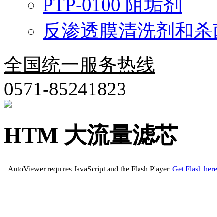
PTP-0100 阻垢剂
反渗透膜清洗剂和杀
全国统一服务热线
0571-85241823
HTM 大流量滤芯