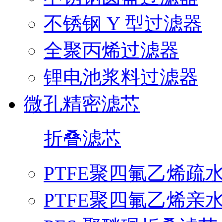
不锈钢 Y 型过滤器
全聚丙烯过滤器
锂电池浆料过滤器
微孔精密滤芯
折叠滤芯
PTFE聚四氟乙烯疏
PTFE聚四氟乙烯亲