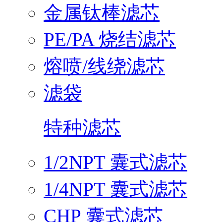
金属钛棒滤芯
PE/PA 烧结滤芯
熔喷/线绕滤芯
滤袋
特种滤芯
1/2NPT 囊式滤芯
1/4NPT 囊式滤芯
CHP 囊式滤芯