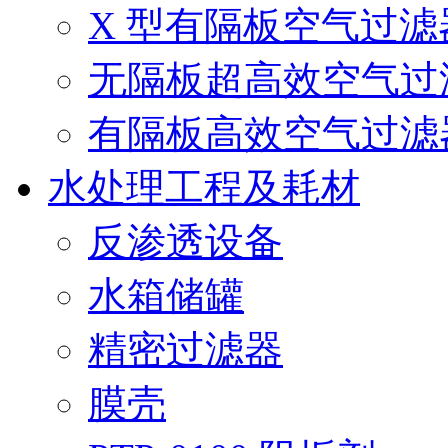
X 型有隔板空气过滤
无隔板超高效空气过
有隔板高效空气过滤
水处理工程及耗材
反渗透设备
水箱储罐
精密过滤器
膜壳