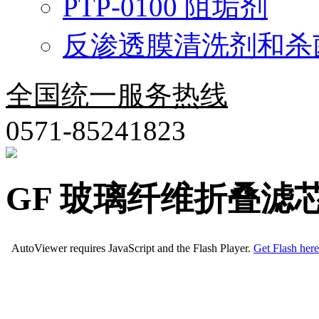
PTP-0100 阻垢剂
反渗透膜清洗剂和杀
全国统一服务热线
0571-85241823
GF 玻璃纤维折叠滤