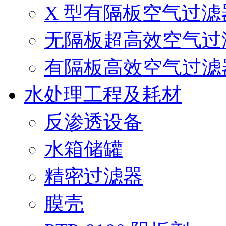
X 型有隔板空气过滤
无隔板超高效空气过
有隔板高效空气过滤
水处理工程及耗材
反渗透设备
水箱储罐
精密过滤器
膜壳