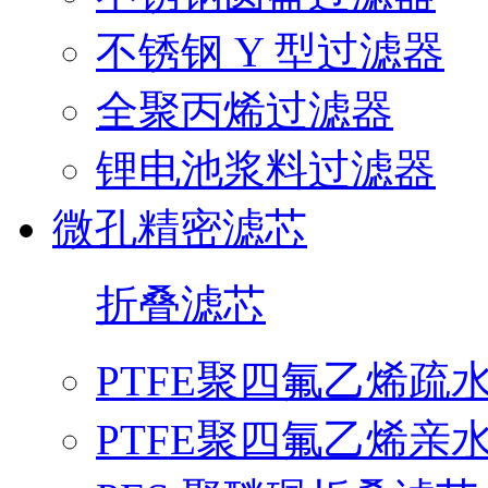
不锈钢 Y 型过滤器
全聚丙烯过滤器
锂电池浆料过滤器
微孔精密滤芯
折叠滤芯
PTFE聚四氟乙烯疏
PTFE聚四氟乙烯亲