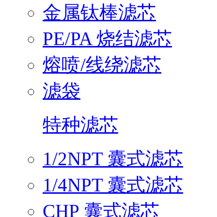
金属钛棒滤芯
PE/PA 烧结滤芯
熔喷/线绕滤芯
滤袋
特种滤芯
1/2NPT 囊式滤芯
1/4NPT 囊式滤芯
CHP 囊式滤芯