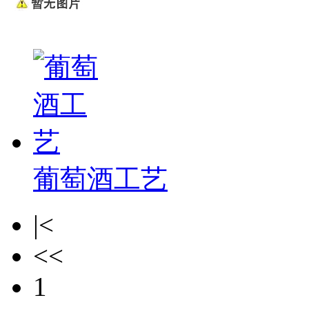
葡萄酒工艺
|<
<<
1