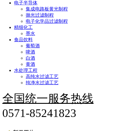
电子半导体
集成电路板黄光制程
抛光过滤制程
电子化学品过滤制程
精细化工
墨水
食品饮料
葡萄酒
啤酒
白酒
黄酒
水处理工程
高纯水过滤工艺
纯净水过滤工艺
全国统一服务热线
0571-85241823