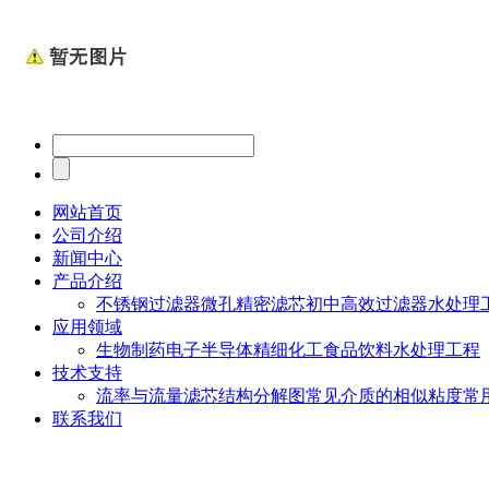
网站首页
公司介绍
新闻中心
产品介绍
不锈钢过滤器
微孔精密滤芯
初中高效过滤器
水处理
应用领域
生物制药
电子半导体
精细化工
食品饮料
水处理工程
技术支持
流率与流量
滤芯结构分解图
常见介质的相似粘度
常
联系我们