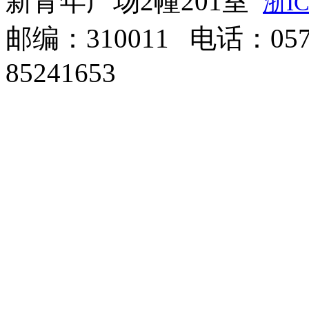
新青年广场2幢201室
浙IC
邮编：310011 电话：0571
85241653