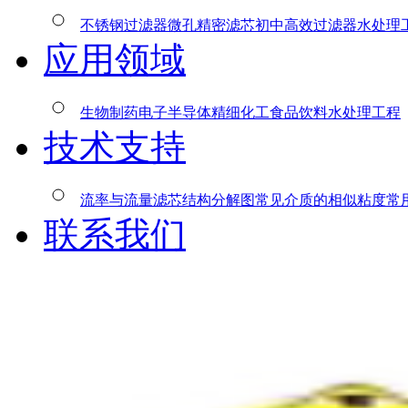
不锈钢过滤器
微孔精密滤芯
初中高效过滤器
水处理
应用领域
生物制药
电子半导体
精细化工
食品饮料
水处理工程
技术支持
流率与流量
滤芯结构分解图
常见介质的相似粘度
常
联系我们