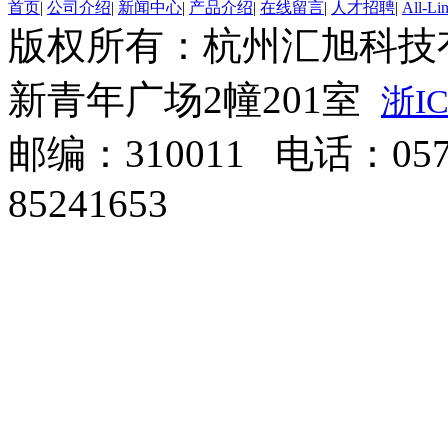
首页
|
公司介绍
|
新闻中心
|
产品介绍
|
在线留言
|
人才招聘
|
All-Li
版权所有：杭州汇旭科技
新青年广场2幢201室
浙IC
邮编：310011 电话：0571
85241653