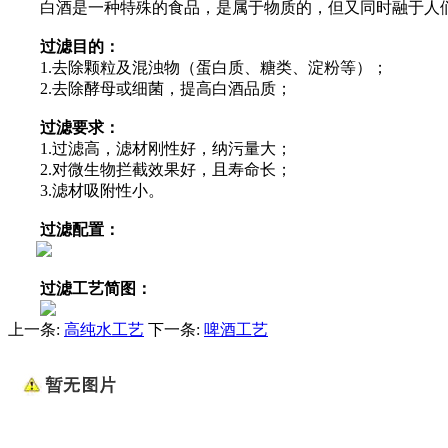
白酒是一种特殊的食品，是属于物质的，但又同时融于人们
过滤目的：
1.去除颗粒及混浊物（蛋白质、糖类、淀粉等）；
2.去除酵母或细菌，提高白酒品质；
过滤要求：
1.过滤高，滤材刚性好，纳污量大；
2.对微生物拦截效果好，且寿命长；
3.滤材吸附性小。
过滤配置：
过滤工艺简图：
上一条:
高纯水工艺
下一条:
啤酒工艺