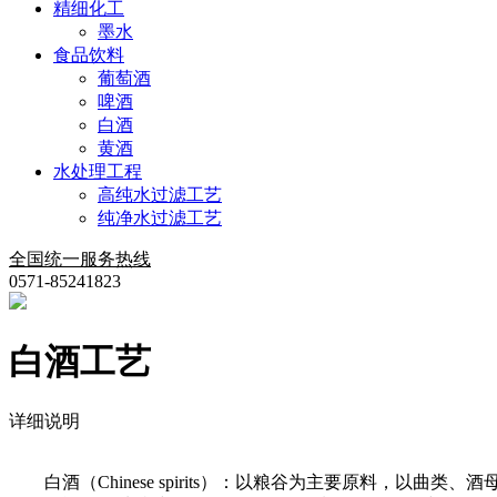
精细化工
墨水
食品饮料
葡萄酒
啤酒
白酒
黄酒
水处理工程
高纯水过滤工艺
纯净水过滤工艺
全国统一服务热线
0571-85241823
白酒工艺
详细说明
白酒（Chinese spirits）：以粮谷为主要原料，以