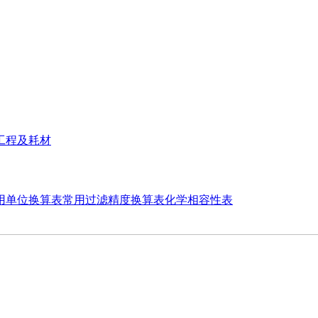
工程及耗材
用单位换算表
常用过滤精度换算表
化学相容性表