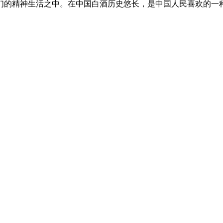
的精神生活之中。在中国白酒历史悠长，是中国人民喜欢的一