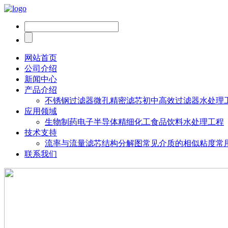
网站首页
公司介绍
新闻中心
产品介绍
不锈钢过滤器
微孔精密滤芯
初中高效过滤器
水处理
应用领域
生物制药
电子半导体
精细化工
食品饮料
水处理工程
技术支持
流率与流量
滤芯结构分解图
常见介质的相似粘度
常
联系我们