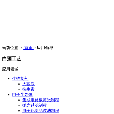
当前位置 ：
首页
>
应用领域
白酒工艺
应用领域
生物制药
大输液
抗生素
电子半导体
集成电路板黄光制程
抛光过滤制程
电子化学品过滤制程